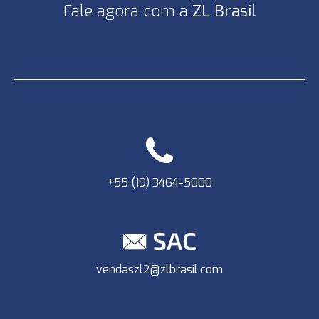
Fale agora com a
ZL Brasil
+55 (19) 3464-5000
vendaszl2@zlbrasil.com