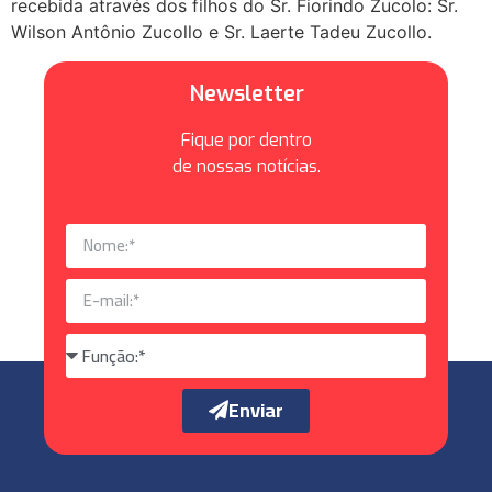
recebida através dos filhos do Sr. Fiorindo Zucolo: Sr.
Wilson Antônio Zucollo e Sr. Laerte Tadeu Zucollo.
Newsletter
Fique por dentro
de nossas notícias.
Enviar