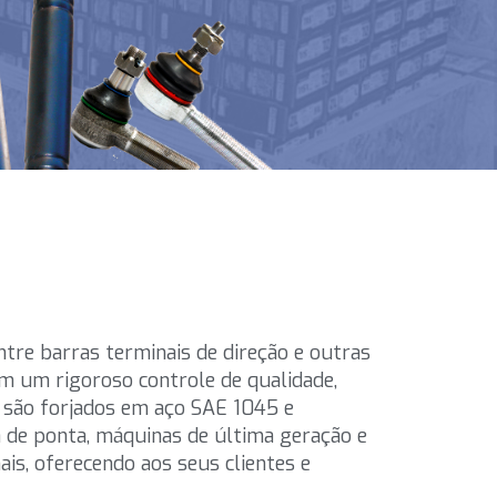
ntre barras terminais de direção e outras
m um rigoroso controle de qualidade,
s são forjados em aço SAE 1045 e
a de ponta, máquinas de última geração e
ais, oferecendo aos seus clientes e