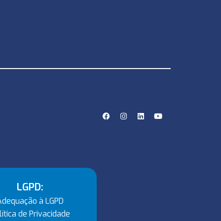
LGPD:
Adequação à LGPD
lítica de Privacidade