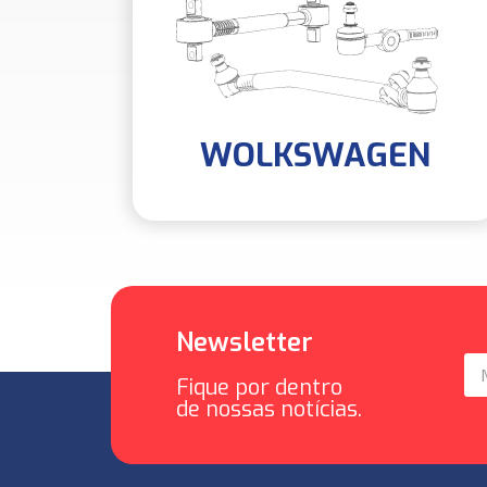
WOLKSWAGEN
Newsletter
Fique por dentro
de nossas notícias.