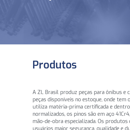
Produtos
A ZL Brasil produz peças para ônibus e c
peças disponíveis no estoque, onde tem 
utiliza matéria-prima certificada e dent
normalizados, os pinos são em aço 41Cr4,
mão-de-obra especializada. Os produtos da
usuários maior segurança, qualidade e du