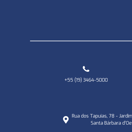
+55 (19) 3464-5000
Rua dos Tapuias, 78 - Jardim
Santa Bárbara d’Oe