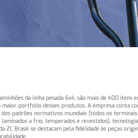
aminhões da linha pesada 6x4, são mais de 400 itens e
o maior portfólio desses produtos. A empresa conta co
ro dos padrões normativos mundiais (todos os terminai
 laminados a frio, temperados e revestidos), tecnologi
 ZL Brasil se destacam pela fidelidade às peças origin
rabilidade.