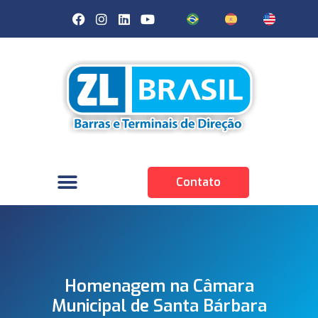
Contato
Homenagem na Câmara
Municipal de Santa Bárbara