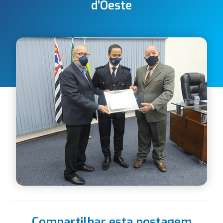
d’Oeste
Compartilhar esta postagem