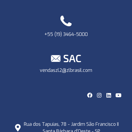
+55 (19) 3464-5000
vendaszl2@zlbrasil.com
Rua dos Tapuias, 78 - Jardim São Francisco II
Santa Bárbara d’Oeste - SP