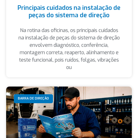
Principais cuidados na instalação de
peças do sistema de direção
Na rotina das oficinas, os principais cuidados
na instalação de peças do sistema de direção
envolvem diagnóstico, conferência,
montagem correta, reaperto, alinhamento e
teste funcional, pois ruídos, folgas, vibrações
ou
BARRA DE DIREÇÃO