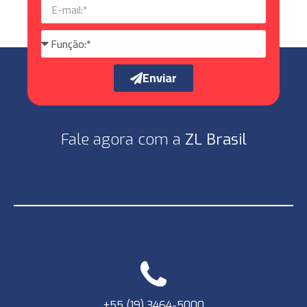
Enviar
Fale agora com a
ZL Brasil
+55 (19) 3464-5000