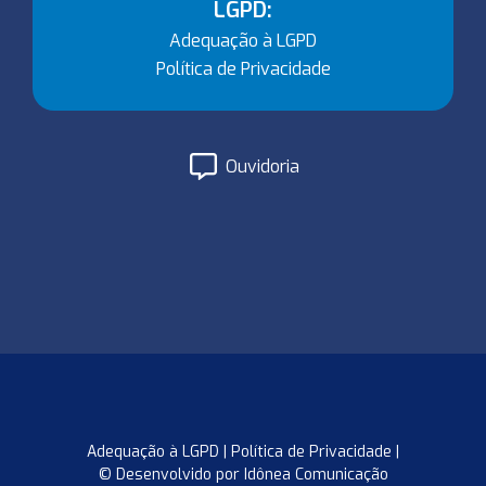
LGPD:
Adequação à LGPD
Política de Privacidade
Ouvidoria
Adequação à LGPD
|
Política de Privacidade
|
© Desenvolvido por Idônea Comunicação