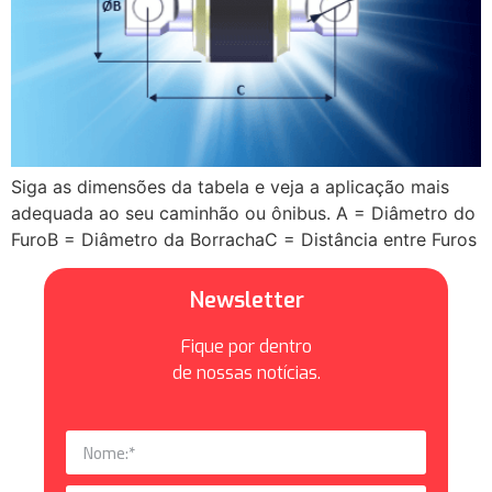
Siga as dimensões da tabela e veja a aplicação mais
adequada ao seu caminhão ou ônibus. A = Diâmetro do
FuroB = Diâmetro da BorrachaC = Distância entre Furos
Newsletter
Fique por dentro
de nossas notícias.