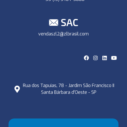
vendaszl2@zlbrasil.com
Rua dos Tapuias, 78 - Jardim São Francisco II
Santa Bárbara d’Oeste - SP