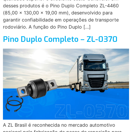
desses produtos é o Pino Duplo Completo ZL-4460
(85,00 x 130,00 x 19,00 mm), desenvolvido para
garantir confiabilidade em operações de transporte
rodoviário. A função do Pino Duplo […]
Pino Duplo Completo – ZL-0370
A ZL Brasil é reconhecida no mercado automotivo
nacional pela fabricação de peças de reposição para